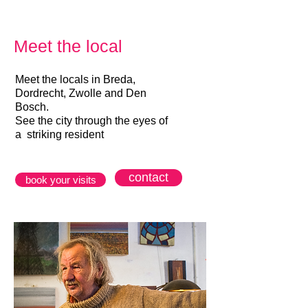
Meet the local
Meet the locals in Breda,
Dordrecht, Zwolle and Den
Bosch.
See the city through the eyes of
a striking resident
contact
book your visits