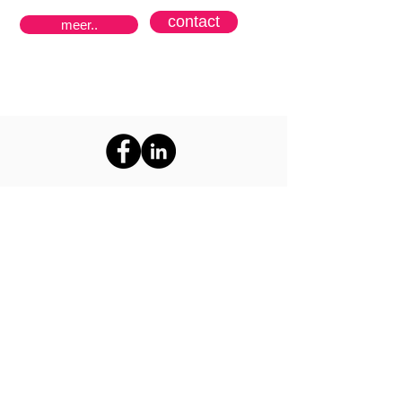
contact
meer..