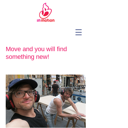
Move and you will find
something new!