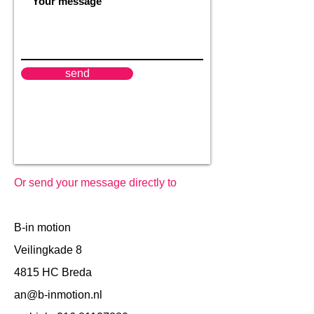
send
Or send your message directly to
B-in motion
Veilingkade 8
4815 HC Breda
an@b-inmotion.nl