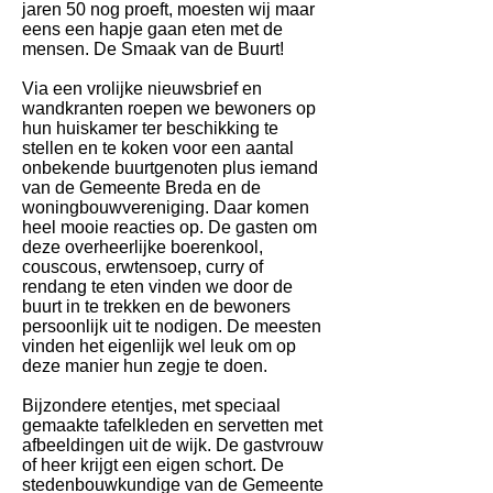
jaren 50 nog proeft, moesten wij maar
eens een hapje gaan eten met de
mensen. De Smaak van de Buurt!
Via een vrolijke nieuwsbrief en
wandkranten roepen we bewoners op
hun huiskamer ter beschikking te
stellen en te koken voor een aantal
onbekende buurtgenoten plus iemand
van de Gemeente Breda en de
woningbouwvereniging. Daar komen
heel mooie reacties op. De gasten om
deze overheerlijke boerenkool,
couscous, erwtensoep, curry of
rendang te eten vinden we door de
buurt in te trekken en de bewoners
persoonlijk uit te nodigen. De meesten
vinden het eigenlijk wel leuk om op
deze manier hun zegje te doen.
Bijzondere etentjes, met speciaal
gemaakte tafelkleden en servetten met
afbeeldingen uit de wijk. De gastvrouw
of heer krijgt een eigen schort. De
stedenbouwkundige van de Gemeente