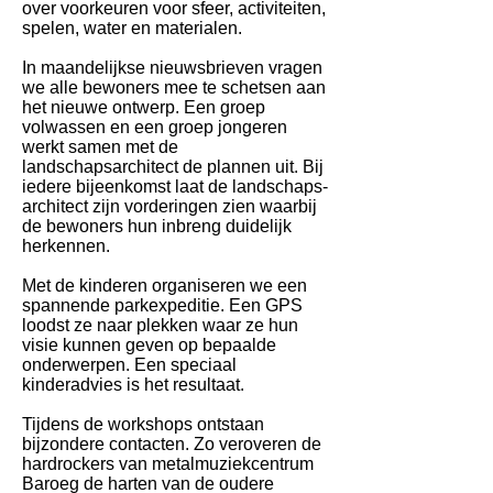
over voorkeuren voor sfeer, activiteiten,
spelen, water en materialen.
In maandelijkse nieuwsbrieven vragen
we alle bewoners mee te schetsen aan
het nieuwe ontwerp. Een groep
volwassen en een groep jongeren
werkt samen met de
landschapsarchitect de plannen uit. Bij
iedere bijeenkomst laat de landschaps-
architect zijn vorderingen zien waarbij
de bewoners hun inbreng duidelijk
herkennen.
Met de kinderen organiseren we een
spannende parkexpeditie. Een GPS
loodst ze naar plekken waar ze hun
visie kunnen geven op bepaalde
onderwerpen. Een speciaal
kinderadvies is het resultaat.
Tijdens de workshops ontstaan
bijzondere contacten. Zo veroveren de
hardrockers van metalmuziekcentrum
Baroeg de harten van de oudere