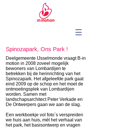
Spinozapark, Ons Park !
Deelgemeente IJsselmonde vraagt B-in
motion in 2008 zoveel mogelijk
bewoners van Lombardijen te
betrekken bij de herinrichting van het
Spinozapark. Het afgeleefde park gaat
eind 2009 op de schop en het moet de
ontmoetingsplek van Lombardijen
worden. Samen met
landschapsarchitect Peter Verkade en
De Ontwerpers gaan we aan de slag.
Een werkboekje vol foto´s verspreiden
we huis aan huis, mét het verhaal van
het park, het basisontwerp en vragen