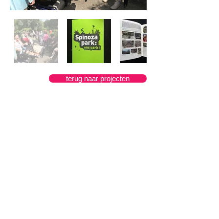
terug naar projecten